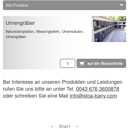
Alle Produkte
Urnengräber
Natursteinplatten, Messingtafeln, Urnensäulen,
Urnengräber
Bei Interesse an unseren Produkten und Leistungen
rufen Sie uns bitte an unter Tel.
0043 676 3600878
oder schreiben Sie eine Mail
info@stoa-bany.com
«
»
Start