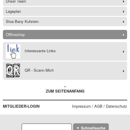
Unser Team
Lageplan
Stoa Bany Kufstein
Offlineshop
Interessante Links
QR - Scann Mich
ZUM SEITENANFANG
MITGLIEDER-LOGIN
Impressum / AGB / Datenschutz
Schnellsuche